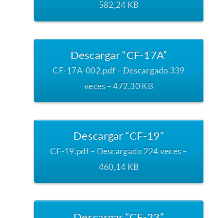
582,24 KB
Descargar “CF-17A”
CF-17A-002.pdf – Descargado 339
veces – 472,30 KB
Descargar “CF-19”
CF-19.pdf – Descargado 224 veces –
460,14 KB
Descargar “CF-23”