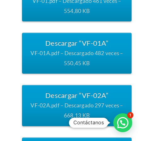
VF-01.pdf – Descargado 461 veces –
554,80 KB
Descargar “VF-01A”
VF-01A.pdf – Descargado 482 veces –
550,45 KB
Descargar “VF-02A”
VF-02A.pdf – Descargado 297 veces –
668,13 KB
1
Contáctanos