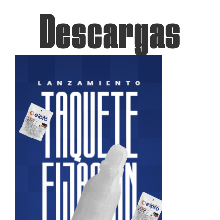
Descargas
Contacto
Blog
Fichas Técnicas