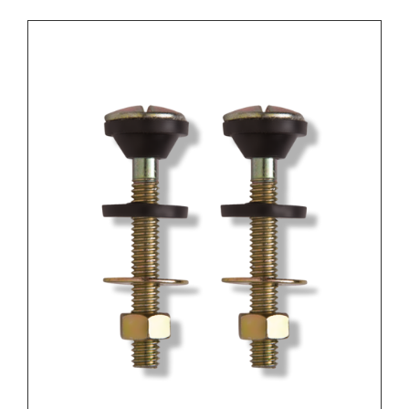
Contacto
Blog
Fichas Técnicas