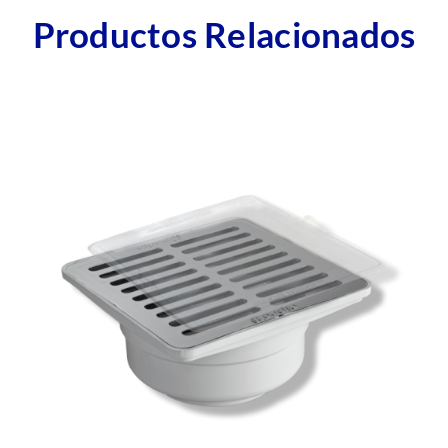
Productos Relacionados