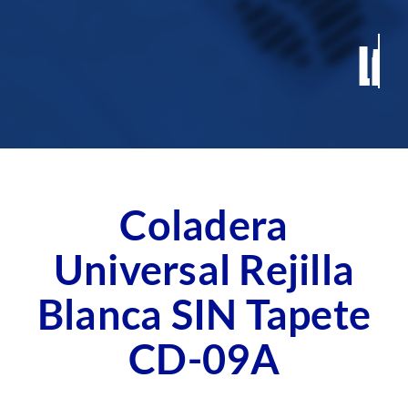
Contacto
Blog
Fichas Técnicas
Coladera
Universal Rejilla
Blanca SIN Tapete
CD-09A