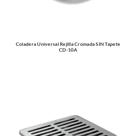
Coladera Universal Rejilla Cromada SIN Tapete
CD-10A