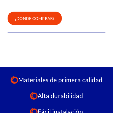
¿DONDE COMPRAR?
Materiales de primera calidad
Alta durabilidad
Fácil instalación