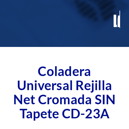
Contacto
Blog
Fichas Técnicas
Coladera
Universal Rejilla
Net Cromada SIN
Tapete CD-23A