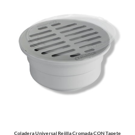
Coladera Universal Rejilla Cromada CON Tapete