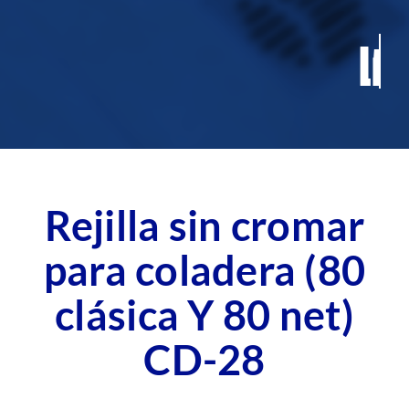
Contacto
Blog
Fichas Técnicas
Rejilla sin cromar
para coladera (80
clásica Y 80 net)
CD-28