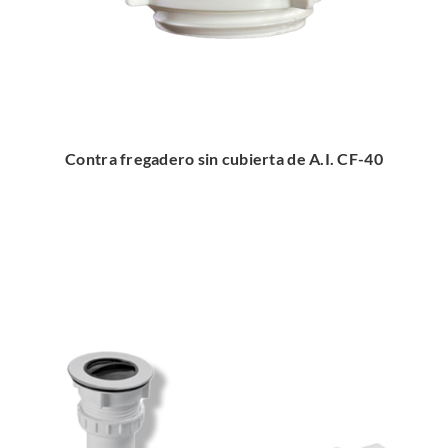
Contra fregadero sin cubierta de A.I. CF-40