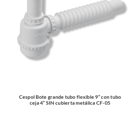
Cespol Bote grande tubo flexible 9” con tubo
ceja 4” SIN cubierta metálica CF-05