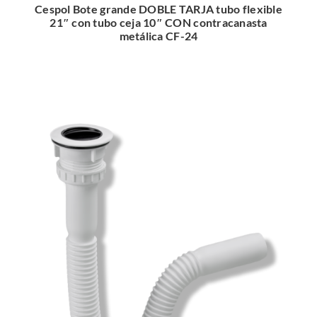
Cespol Bote grande DOBLE TARJA tubo flexible
21″ con tubo ceja 10″ CON contracanasta
metálica CF-24