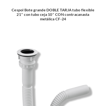
Cespol Bote grande DOBLE TARJA tubo flexible
21″ con tubo ceja 10″ CON contracanasta
metálica CF-24