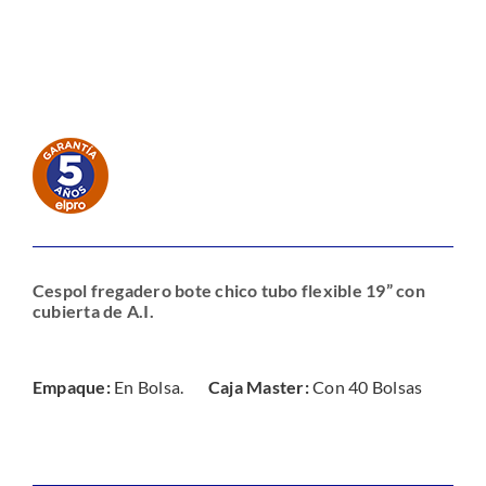
Cespol fregadero bote chico tubo flexible 19” con
cubierta de A.I.
Empaque:
En Bolsa.
Caja Master:
Con 40 Bolsas