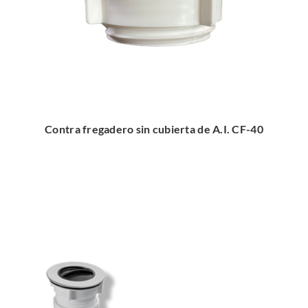
Contra fregadero sin cubierta de A.I. CF-40