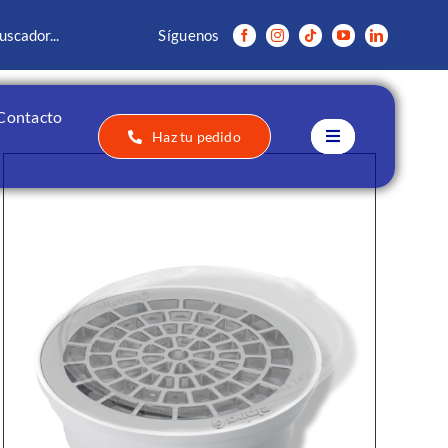
Síguenos
Contacto
Haz tu pedido